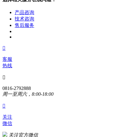
产品咨询
技术咨询
售后服务

客服
热线

0816-2792888
周一至周六，8:00-18:00

关注
微信
关注官方微信