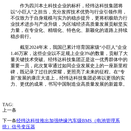
作为四川本土科技企业的标杆，经纬达科技集团将
以
“小巨人”之担当，充分发挥技术优势与行业引领作用，
不仅致力于自身规模与实力的稳步提升，更将积极助力行
业技术进步与产业升级，为区域经济高质量发展贡献坚实
力量，在专业化、精细化、特色化、新颖化的道路上持续
稳步前行。
截至
2024年末，我国已累计培育国家级“小巨人”企业
1.46万家，这些企业以不足规上企业3%的数量，贡献了大
量关键技术突破。经纬达科技集团正是这一优秀群体中的
重要一员，此次复审通过如同企业发展史上的一座新里程
碑，既记录了过往的荣耀，更照亮了未来的征程。在“专
新”发展的康庄大道上，经纬达科技集团必将以更强的实
力、更优的成果，书写中国制造业高质量发展的新篇章。
TAG:
上一条
下一条
经纬达科技推出加强绝缘汽车级BMS（电池管理系
统）信号变压器