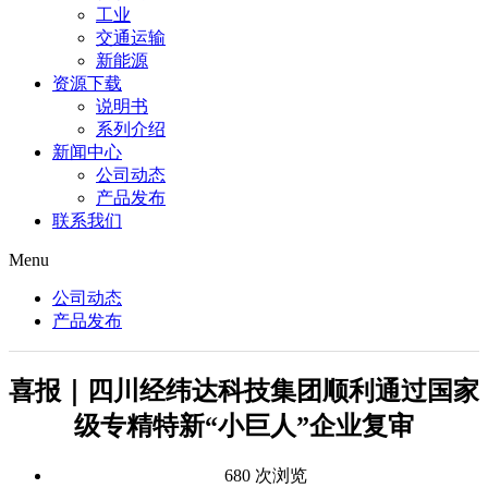
工业
交通运输
新能源
资源下载
说明书
系列介绍
新闻中心
公司动态
产品发布
联系我们
Menu
公司动态
产品发布
喜报｜四川经纬达科技集团顺利通过国家
级专精特新“小巨人”企业复审
680 次浏览