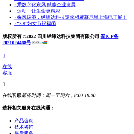
· 乘数字化东风 赋能企业发展
· 运动，让生命更精彩
· 乘风破浪，经纬达科技邀您相聚慕尼黑上海电子展！
· “3.8”妇女节祝福函
版权所有 ©2022 四川经纬达科技集团有限公司
蜀ICP备
2021024468号

在线
客服

在线客服
服务时间：周一至周六，8:00-18:00
选择相关服务在线沟通：
产品咨询
技术咨询
售后服务