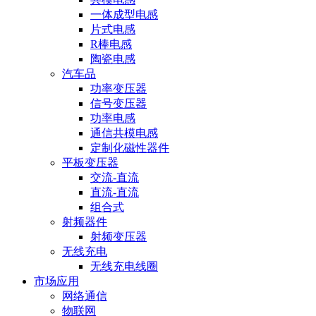
一体成型电感
片式电感
R棒电感
陶瓷电感
汽车品
功率变压器
信号变压器
功率电感
通信共模电感
定制化磁性器件
平板变压器
交流-直流
直流-直流
组合式
射频器件
射频变压器
无线充电
无线充电线圈
市场应用
网络通信
物联网