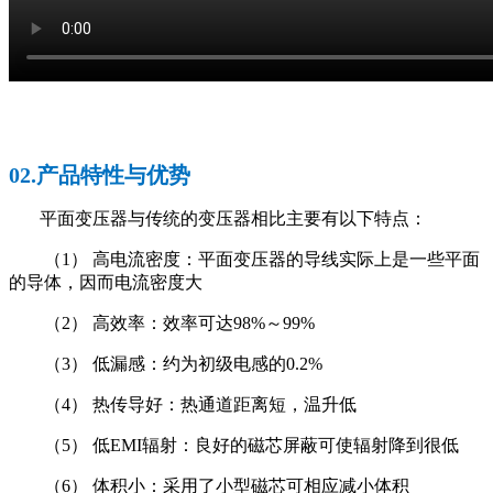
02.产品特性与优势
平面变压器与传统的变压器相比主要有以下特点：
（1） 高电流密度：平面变压器的导线实际上是一些平面
的导体，因而电流密度大
（2） 高效率：效率可达98%～99%
（3） 低漏感：约为初级电感的0.2%
（4） 热传导好：热通道距离短，温升低
（5） 低EMI辐射：良好的磁芯屏蔽可使辐射降到很低
（6） 体积小：采用了小型磁芯可相应减小体积