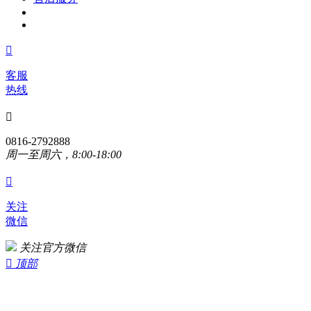

客服
热线

0816-2792888
周一至周六，8:00-18:00

关注
微信
关注官方微信

顶部