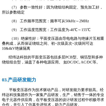
（7） 参数一致性好：因为绕组结构固定、预先加工好，
所以参数稳定
（8） 工作频率范围宽：频率可从50kHz～2MHz
（9） 工作温度范围宽：工作温度为-40℃～155℃
（10）绝缘性好：平面变压器由导电电路与绝缘片互相重
叠构成，从而保证绕组之间、初~次级及次~次级间可达
10&4kV绝缘隔离
经纬达科技的平面变压器包括多层PCB型、铜箔型和多种
绕组组合型，涵盖了各种电源应用。 如DC/DC, AC/DC等。
03.产品研发能力
平板变压器作为技术驱动产品，对研发能力要求较高。经
纬达科技集团作为一家集产品研发，生产，销售于一体的专业
电子元器件供应商，在平板变压器的设计研发过程中积极寻求
合作，并引入了仿真先进技术，助力产品研发。