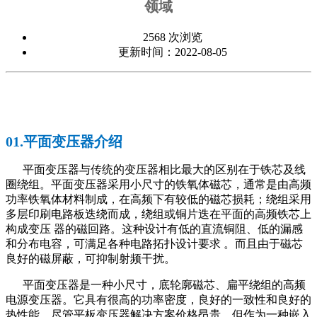
领域
2568 次浏览
更新时间：2022-08-05
01.平面变压器介绍
平面变压器与传统的变压器相比最大的区别在于铁芯及线
圈绕组。平面变压器采用小尺寸的铁氧体磁芯，通常是由高频
功率铁氧体材料制成，在高频下有较低的磁芯损耗；绕组采用
多层印刷电路板迭绕而成，绕组或铜片迭在平面的高频铁芯上
构成变压 器的磁回路。这种设计有低的直流铜阻、低的漏感
和分布电容，可满足各种电路拓扑设计要求 。而且由于磁芯
良好的磁屏蔽，可抑制射频干扰。
平面变压器是一种小尺寸，底轮廓磁芯、扁平绕组的高频
电源变压器。它具有很高的功率密度，良好的一致性和良好的
热性能。尽管平板变压器解决方案价格昂贵，但作为一种嵌入