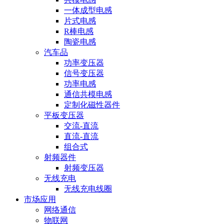
一体成型电感
片式电感
R棒电感
陶瓷电感
汽车品
功率变压器
信号变压器
功率电感
通信共模电感
定制化磁性器件
平板变压器
交流-直流
直流-直流
组合式
射频器件
射频变压器
无线充电
无线充电线圈
市场应用
网络通信
物联网