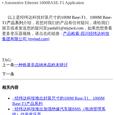
• Automotive Ethernet 1000BASE-T1 Application
以上是经纬达科技封装尺寸的
100M Base-T1、1000M Base-
T1产品系列
介绍，若您对我们的产品有任何疑问，请给我们
留言或者发送您的疑问至
yanfa01@myjwd.com
，如果您想查看
更多变压器规格，请点击此链接
产品检索
四川经纬达科技
：
-
集团有限公司
(myjwd.com)
TAG:
上一条
一种铁基非晶纳米晶粉末研讨
下一条
相关内容
· 经纬达科技推出封装尺寸的100M Base-T1、1000M
Base-T1产品系列
· 经纬达科技推出加强绝缘汽车级BMS（电池管理系
统）信号变压器