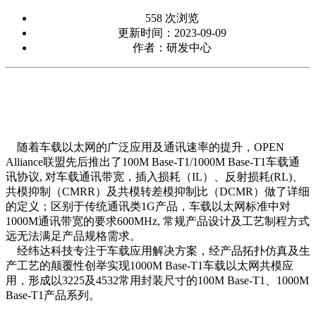
558 次浏览
更新时间：2023-09-09
作者：研发中心
随着车载以太网的广泛应用及通讯速率的提升，
OPEN
Alliance联盟先后推出了100M Base-T1/1000M Base-T1车载通
讯协议, 对车载通讯带宽，插入损耗（IL）、反射损耗(RL)、
共模抑制（CMRR）及共模转差模抑制比（DCMR）做了详细
的定义；区别于传统通讯类1G产品，车载以太网标准中对
1000M通讯带宽的要求600MHz, 常规产品设计及工艺制程方式
远无法满足产品规格需求
。
经纬达科技专注于车载应用解决方案，经产品拓扑仿真及生
产工艺的颠覆性创举实现
1000M Base-T1车载以太网共模应
用，形成以3225及4532常用封装尺寸的100M Base-T1、1000M
Base-T1产品系列。